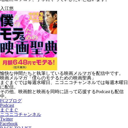
入江悠
愉快な仲間たちと執筆している映画メルマガを配信中です。
映画メルマガ「僕らのモテるための映画聖典」
まぐまぐでは毎週水曜日、ニコニコチャンネルでは毎週木曜日
に配信。
その他、映画館と映画を同時に語って応援するPodcastも配信
中。
FC2ブログ
Podcast
まぐまぐ
ニコニコチャンネル
Twitter
Facebook