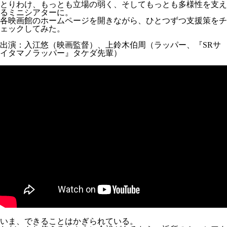
とりわけ、もっとも立場の弱く、そしてもっとも多様性を支え
るミニシアターに。
各映画館のホームページを開きながら、ひとつずつ支援策をチ
ェックしてみた。
出演：入江悠（映画監督）、上鈴木伯周（ラッパー、『SRサ
イタマノラッパー』タケダ先輩）
いま、できることはかぎられている。