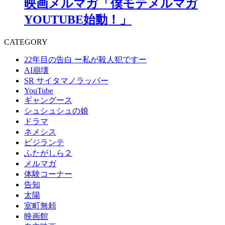
映画メルマガ「僕モテメルマガ
YOUTUBE始動！」
CATEGORY
22年目の告白 ー私が殺人犯ですー
AI崩壊
SR サイタマノラッパー
YouTube
ギャングース
シュシュシュの娘
ドラマ
ネメシス
ビジランテ
ふたがしら２
メルマガ
体験コーナー
告知
太陽
室町無頼
映画館