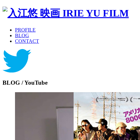
PROFILE
BLOG
CONTACT
BLOG /
YouTube