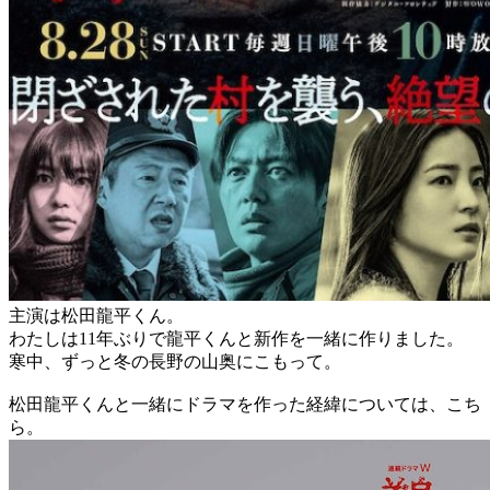
主演は松田龍平くん。
わたしは11年ぶりで龍平くんと新作を一緒に作りました。
寒中、ずっと冬の長野の山奥にこもって。
松田龍平くんと一緒にドラマを作った経緯については、こち
ら。