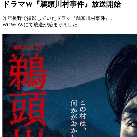
ドラマW『鵜頭川村事件』放送開始
昨年長野で撮影していたドラマ『鵜頭川村事件』。
WOWOWにて放送が始まりました。