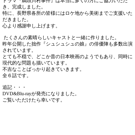
ドラマ『鵜頭川村事件』は本当に多くの方にご協力いただ
き、完成しました。
特に、長野県各所の皆様にはロケ地から美術までご支援いた
だきました。
心より感謝申し上げます。
たくさんの素晴らしいキャストと一緒に作りました。
昨年公開した拙作『シュシュシュの娘』の俳優陣も多数出演
されています。
とても不穏で、どこか昔の日本映画のようでもあり、同時に
現代的な問題も描いています。
不吉なことばっかり起きていきます。
全６話です。
追記・・・
DVD&Blu-rayが発売になりました。
ご覧いただけたら幸いです。